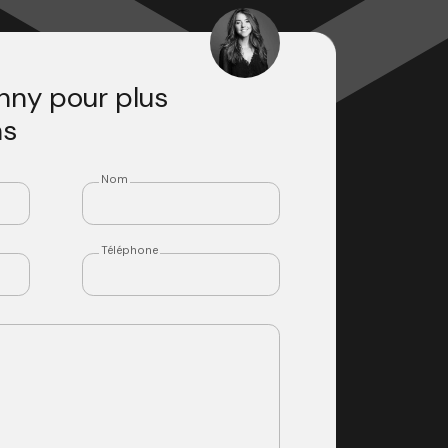
nny pour plus
ns
Nom
Téléphone