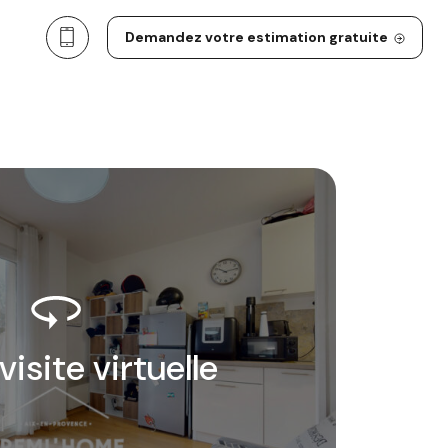
Demandez votre estimation gratuite
 visite virtuelle