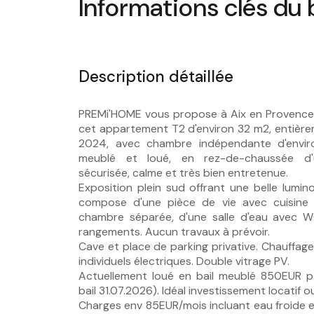
Informations clés du 
Description détaillée
PREMi'HOME vous propose à Aix en Provence q
cet appartement T2 d'environ 32 m2, entièr
2024, avec chambre indépendante d'envir
meublé et loué, en rez-de-chaussée d'
sécurisée, calme et très bien entretenue.
Exposition plein sud offrant une belle lumino
compose d'une pièce de vie avec cuisine 
chambre séparée, d'une salle d'eau avec W
rangements. Aucun travaux à prévoir.
Cave et place de parking privative. Chauffag
individuels électriques. Double vitrage PV.
Actuellement loué en bail meublé 850EUR pa
bail 31.07.2026). Idéal investissement locatif 
Charges env 85EUR/mois incluant eau froide e