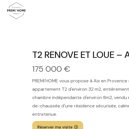
T2 RENOVE ET LOUE – 
175 000 €
PREMi'HOME vous propose à Aix en Provence qu
appartement T2 d'environ 32 m2, entièrement
chambre indépendante d'environ 8m2, vendu m
de-chaussée d'une résidence sécurisée, calme
entretenue.
Réserver ma visite