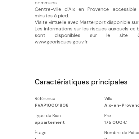
communs.
Centre-ville d'Aix en Provence accessible
minutes à pied.
Visite virtuelle avec Matterport disponible sur
Les informations sur les risques auxquels ce 
sont disponibles sur le site G
www.georisques.gouv.fr.
Caractéristiques principales
Référence
Ville
PVAP10001808
Aix-en-Proven
Type de Bien
Prix
appartement
175 000 €
Étage
Nombre de Pièc