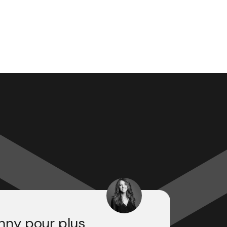
nny pour plus