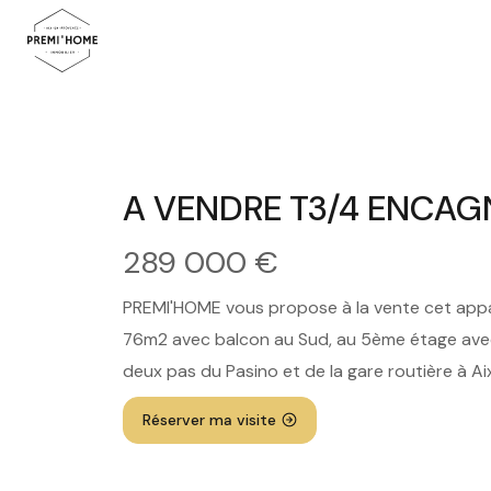
A VENDRE T3/4 ENCA
289 000 €
PREMI'HOME vous propose à la vente cet app
76m2 avec balcon au Sud, au 5ème étage avec
deux pas du Pasino et de la gare routière à A
Réserver ma visite