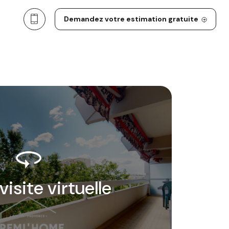
Demandez votre estimation gratuite
 visite virtuelle