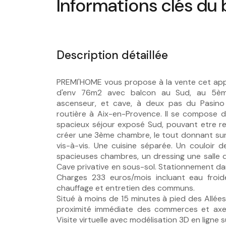
Informations clés du 
Description détaillée
PREMI'HOME vous propose à la vente cet ap
d'env 76m2 avec balcon au Sud, au 5è
ascenseur, et cave, à deux pas du Pasino
routière à Aix-en-Provence. Il se compose d
spacieux séjour exposé Sud, pouvant etre r
créer une 3ème chambre, le tout donnant sur
vis-à-vis. Une cuisine séparée. Un couloir 
spacieuses chambres, un dressing une salle 
Cave privative en sous-sol. Stationnement dan
Charges 233 euros/mois incluant eau froid
chauffage et entretien des communs.
Situé à moins de 15 minutes à pied des Allées
proximité immédiate des commerces et axes
Visite virtuelle avec modélisation 3D en ligne s