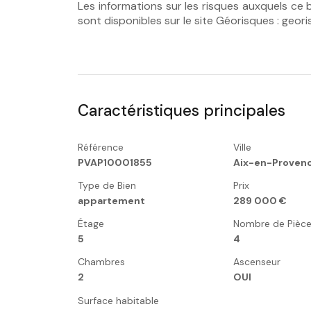
Les informations sur les risques auxquels ce 
sont disponibles sur le site Géorisques : georis
Caractéristiques principales
Référence
Ville
PVAP10001855
Aix-en-Proven
Type de Bien
Prix
appartement
289 000 €
Étage
Nombre de Pièc
5
4
Chambres
Ascenseur
2
OUI
Surface habitable