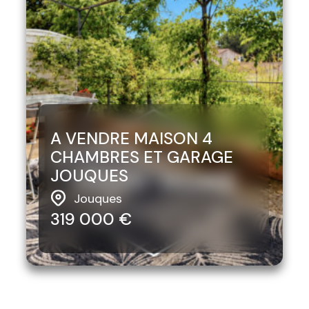
A VENDRE MAISON 4
CHAMBRES ET GARAGE
Sous compromis
JOUQUES
Jouques
319 000 €