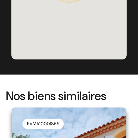
Nos biens similaires
PVMA10001865