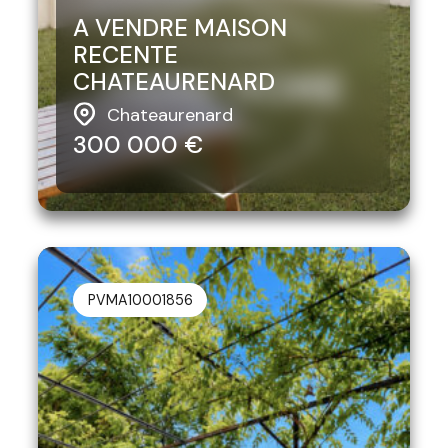
A VENDRE MAISON
RECENTE
CHATEAURENARD
Chateaurenard
300 000 €
PVMA10001856