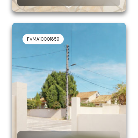
PVMA10001859