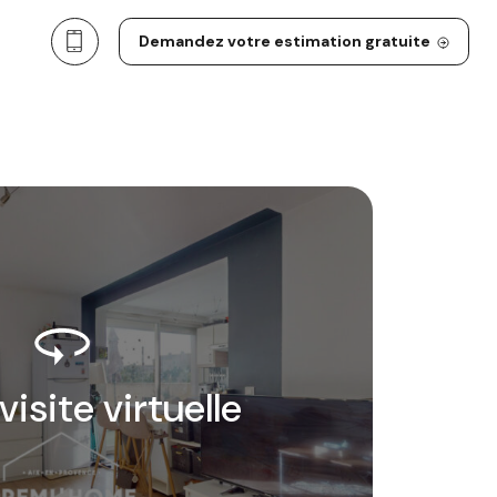
Demandez votre estimation gratuite
 visite virtuelle