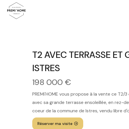
T2 AVEC TERRASSE ET
ISTRES
198 000 €
PREMi'HOME vous propose à la vente ce T2/3
avec sa grande terrasse ensoleillée, en rez-d
coeur de la commune de Istres, vendu libre d'
Réserver ma visite