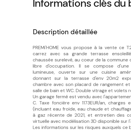
Informations clés du 
Description détaillée
PREMi'HOME vous propose à la vente ce T
carrez avec sa grande terrasse ensoleill
chaussée surelevé, au coeur de la commune d
libre d'occupation. Il se compose d'une
lumineuse, ouverte sur une cuisine amén
donnant sur la terrasse d'env 20m2 exp
chambre avec son placard de rangement et 
salle de bain et WC. Double vitrage et volets r
Un garage fermé est vendu avec l'appartement
C. Taxe foncière env 1173EUR/an, charges 
(incluant eau froide, eau chaude et chauffag
à gaz récente de 2021, et entretien des c
virtuelle avec modélisation 3D disponible sur 
Les informations sur les risques auxquels ce 