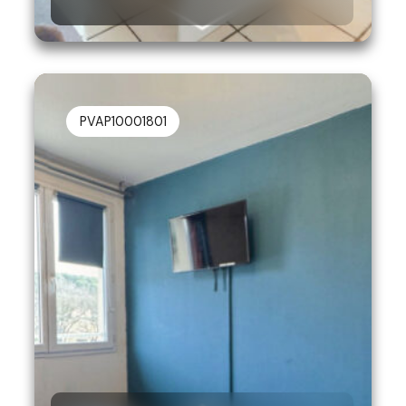
PVAP10001801