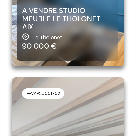
A VENDRE STUDIO
MEUBLÉ LE THOLONET
AIX
Le Tholonet
90 000 €
FFVAP20001702