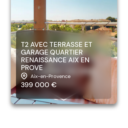
T2 AVEC TERRASSE ET
GARAGE QUARTIER
RENAISSANCE AIX EN
PROVE
Aix-en-Provence
399 000 €