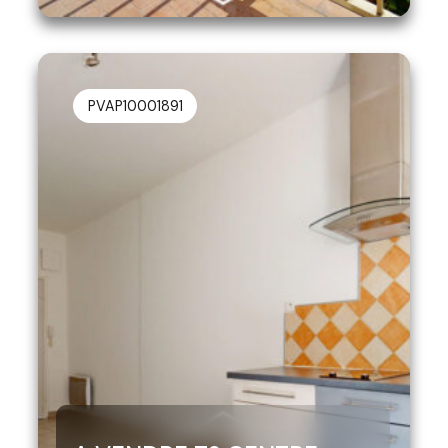
PVAP10001891