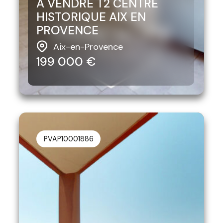
A VENDRE T2 CENTRE
HISTORIQUE AIX EN
PROVENCE
Aix-en-Provence
199 000 €
PVAP10001886