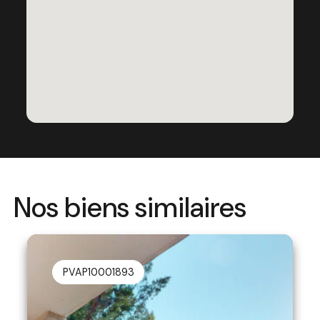
Nos biens similaires
PVAP10001893