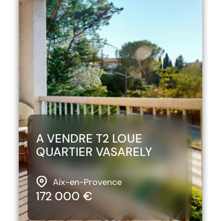
A VENDRE T2 LOUE
QUARTIER VASARELY
Aix-en-Provence
172 000 €