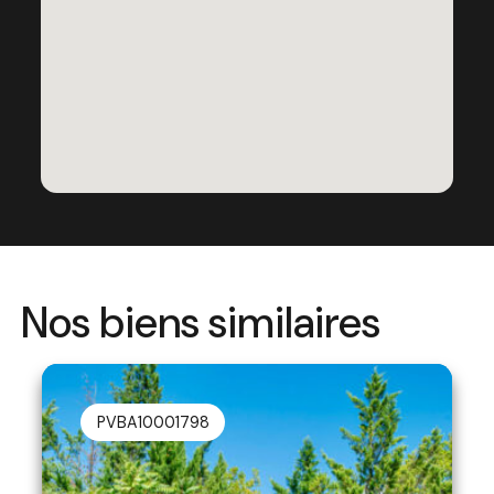
Nos biens similaires
PVBA10001798