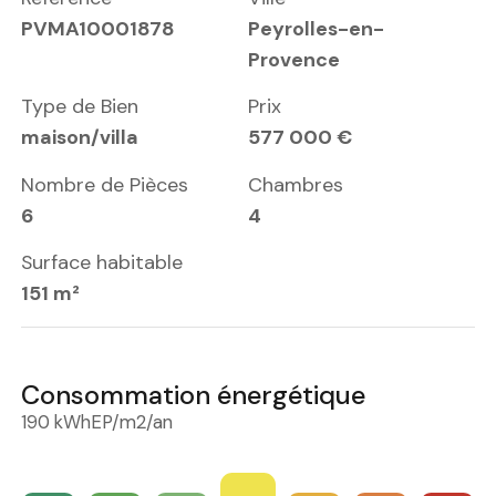
PVMA10001878
Peyrolles-en-
Provence
Type de Bien
Prix
maison/villa
577 000 €
Nombre de Pièces
Chambres
6
4
Surface habitable
151 m²
Consommation énergétique
190 kWhEP/m2/an