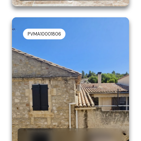
PVMA10001806