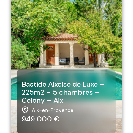
Bastide Aixoise de Luxe –
225m2 – 5 chambres –
Celony – Aix
Aix-en-Provence
949 000 €