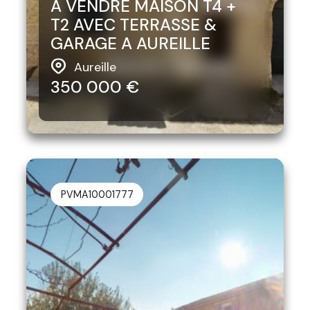
A VENDRE MAISON T4 +
T2 AVEC TERRASSE &
GARAGE A AUREILLE
Aureille
350 000 €
PVMA10001777