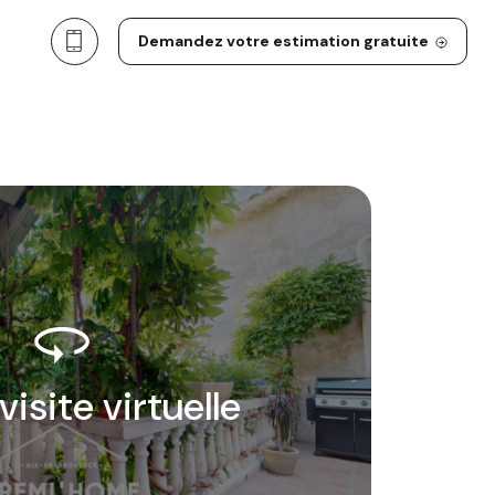
Demandez votre estimation gratuite
 visite virtuelle