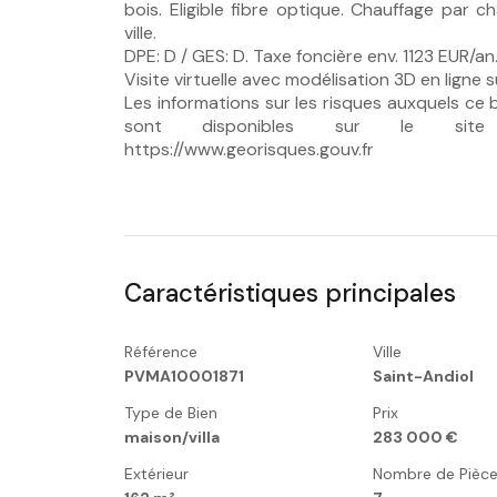
bois. Eligible fibre optique. Chauffage par c
ville.
DPE: D / GES: D. Taxe foncière env. 1123 EUR/an
Visite virtuelle avec modélisation 3D en ligne s
Les informations sur les risques auxquels ce 
sont disponibles sur le site G
https://www.georisques.gouv.fr
Caractéristiques principales
Référence
Ville
PVMA10001871
Saint-Andiol
Type de Bien
Prix
maison/villa
283 000 €
Extérieur
Nombre de Pièc