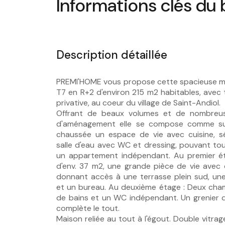
Informations clés du 
Description détaillée
PREMI'HOME vous propose cette spacieuse ma
T7 en R+2 d'environ 215 m2 habitables, avec 
privative, au coeur du village de Saint-Andiol.
Offrant de beaux volumes et de nombreuse
d'aménagement elle se compose comme sui
chaussée un espace de vie avec cuisine, sé
salle d'eau avec WC et dressing, pouvant tout
un appartement indépendant. Au premier ét
d'env. 37 m2, une grande pièce de vie avec 
donnant accès à une terrasse plein sud, une 
et un bureau. Au deuxième étage : Deux cham
de bains et un WC indépendant. Un grenier 
complète le tout.
Maison reliée au tout à l'égout. Double vitrage