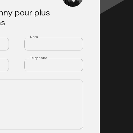
nny pour plus
ns
Nom
Téléphone