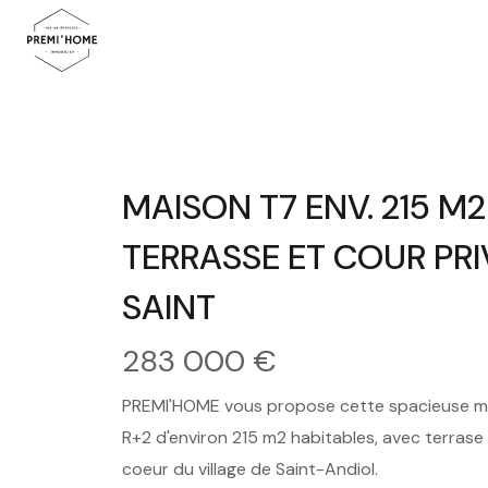
MAISON T7 ENV. 215 M
TERRASSE ET COUR PRI
SAINT
283 000 €
PREMI'HOME vous propose cette spacieuse mai
R+2 d'environ 215 m2 habitables, avec terrase 
coeur du village de Saint-Andiol.