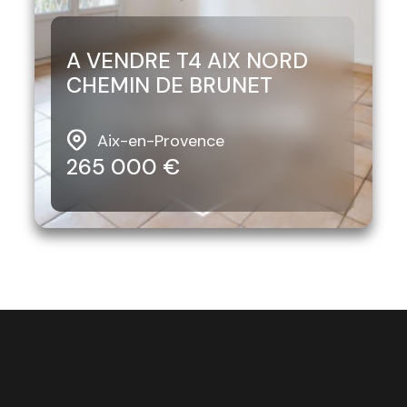
A VENDRE T4 AIX NORD
CHEMIN DE BRUNET
Aix-en-Provence
265 000 €