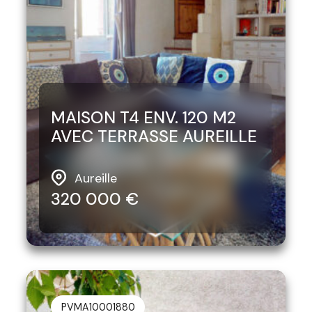
MAISON T4 ENV. 120 M2
AVEC TERRASSE AUREILLE
Aureille
320 000 €
PVMA10001880