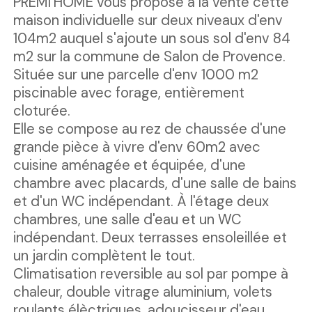
PREMI'HOME vous propose à la vente cette
maison individuelle sur deux niveaux d'env
104m2 auquel s'ajoute un sous sol d'env 84
m2 sur la commune de Salon de Provence.
Située sur une parcelle d'env 1000 m2
piscinable avec forage, entièrement
cloturée.
Elle se compose au rez de chaussée d'une
grande pièce à vivre d'env 60m2 avec
cuisine aménagée et équipée, d'une
chambre avec placards, d'une salle de bains
et d'un WC indépendant. À l'étage deux
chambres, une salle d'eau et un WC
indépendant. Deux terrasses ensoleillée et
un jardin complètent le tout.
Climatisation reversible au sol par pompe à
chaleur, double vitrage aluminium, volets
roulants élèctriques, adoucisseur d'eau,