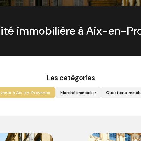
lité immobilière à Aix-en-Pr
Les catégories
nvestir à Aix-en-Provence
Marché immobilier
Questions immobi