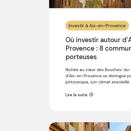
Investir à Aix-en-Provence
Où investir autour d
Provence : 8 commu
porteuses
Nichée au cœur des Bouches-du-R
d’Aix-en-Provence se distingue p
pittoresque, son climat ensoleillé..
Lire la suite