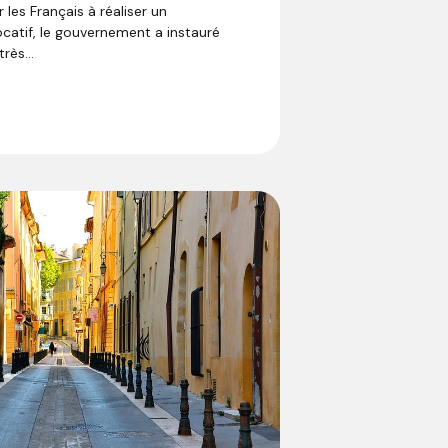
 les Français à réaliser un
ocatif, le gouvernement a instauré
rès...