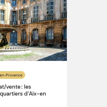
x-en-Provence
t/vente : les
 quartiers d’Aix-en