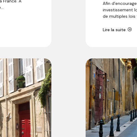
a France. À
Afin d’encourager
..
investissement l
de multiples lois t
Lire la suite