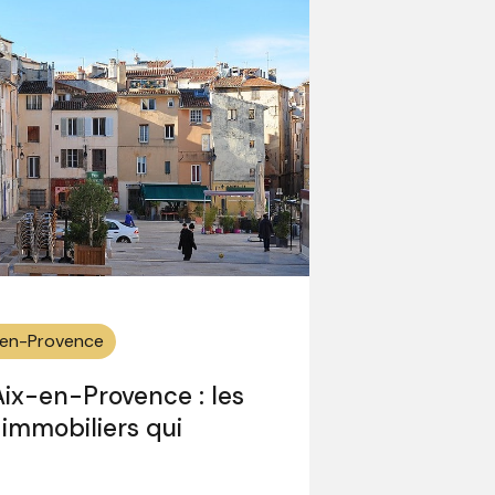
x-en-Provence
 Aix-en-Provence : les
s immobiliers qui