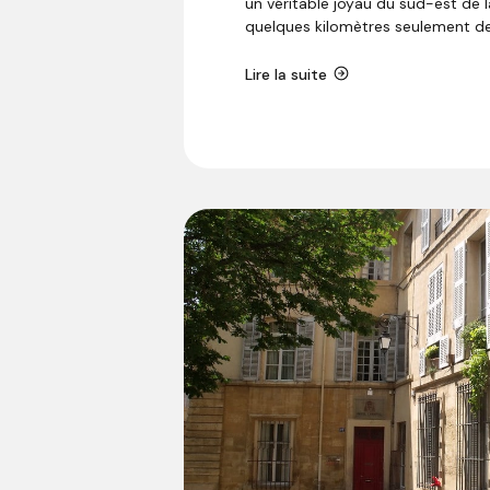
un véritable joyau du sud-est de l
quelques kilomètres seulement de.
Lire la suite