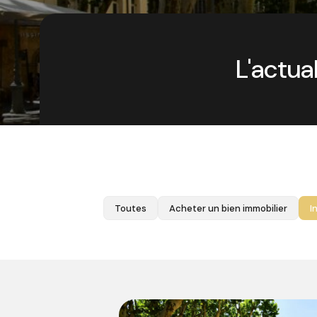
L'actua
Toutes
Acheter un bien immobilier
I