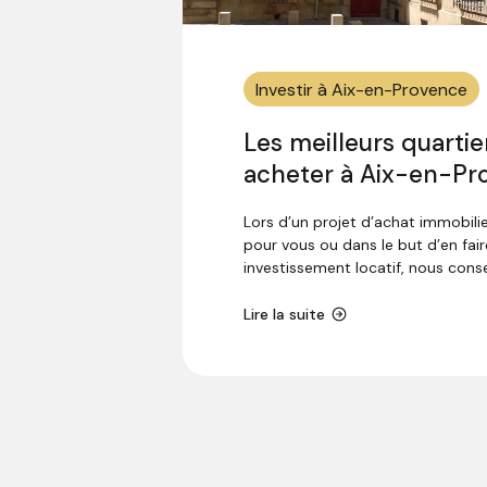
Investir à Aix-en-Provence
Les meilleurs quartie
acheter à Aix-en-Pr
Lors d’un projet d’achat immobilie
pour vous ou dans le but d’en fair
investissement locatif, nous consei
Lire la suite