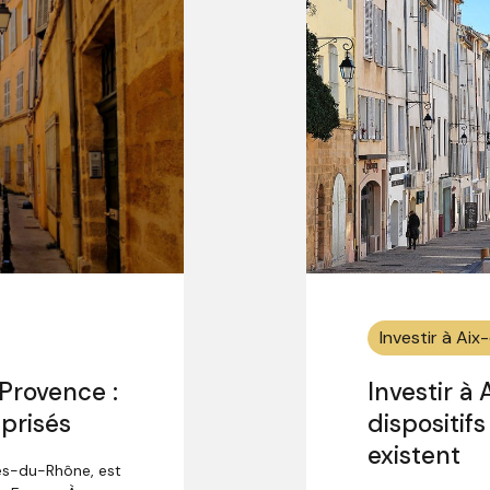
Investir à Ai
Provence :
Investir à
 prisés
dispositif
existent
es-du-Rhône, est