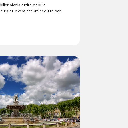
lier aixois attire depuis
urs et investisseurs séduits par