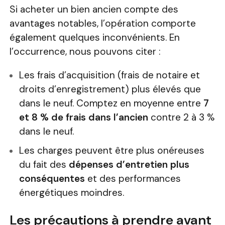
Si acheter un bien ancien compte des
avantages notables, l’opération comporte
également quelques inconvénients. En
l’occurrence, nous pouvons citer :
Les frais d’acquisition (frais de notaire et
droits d’enregistrement) plus élevés que
dans le neuf. Comptez en moyenne entre
7
et 8 % de frais dans l’ancien
contre 2 à 3 %
dans le neuf.
Les charges peuvent être plus onéreuses
du fait des
dépenses d’entretien plus
conséquentes
et des performances
énergétiques moindres.
Les précautions à prendre avant