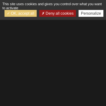
This site uses cookies and gives you control over what you want
to activate
OK, accept all
Deny all cookies
Personalize
Suivez-nous
Mentions légales
RGPD
Copyright © 2026. Premi’Home
Fait avec le
par