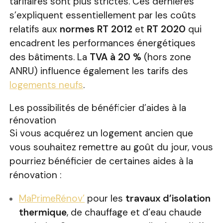
tarifaires sont plus strictes. Ces dernières
s’expliquent essentiellement par les coûts
relatifs aux
normes RT 2012
et
RT 2020
qui
encadrent les performances énergétiques
des bâtiments. La
TVA à 20 %
(hors zone
ANRU) influence également les tarifs des
logements neufs
.
Les possibilités de bénéficier d’aides à la
rénovation
Si vous acquérez un logement ancien que
vous souhaitez remettre au goût du jour, vous
pourriez bénéficier de certaines aides à la
rénovation :
MaPrimeRénov’
pour les
travaux d’isolation
thermique
, de chauffage et d’eau chaude