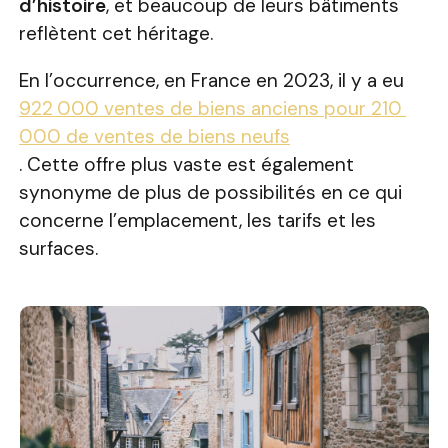
d’histoire
, et beaucoup de leurs bâtiments
reflètent cet héritage.
En l’occurrence, en France en 2023, il y a eu
922 000 ventes de biens anciens pour 210
000 de ventes de biens neufs
. Cette offre plus vaste est également
synonyme de plus de possibilités en ce qui
concerne l’emplacement, les tarifs et les
surfaces.